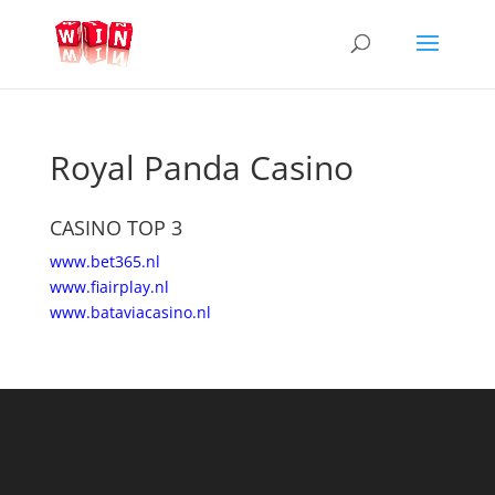
Royal Panda Casino
CASINO TOP 3
www.bet365.nl
www.fiairplay.nl
www.bataviacasino.nl