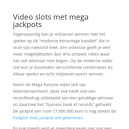
Video slots met mega
jackpots
Tegenwoordig kun je miljoenen winnen met het
spelen op de “moderne éénarmige bandiet” die in
onze tijd videoslot heet. Een videoslot geeft je veel
meer mogelijkheden dan drie simpele rollen waar
het ooit allemaal mee begon. Op de moderne video
slot kun je duizenden verschillende combinaties bij
elkaar spelen en echt miljoenen euro’s winnen.
Neem de Mega Fortune video slot van
Netentertainment. Deze slot heeft ooit een
recordbedrag uitbetaald aan een gelukkige winnaar
en daarmee het “Guiness book of records” gehaald.
De jackpot van ruim 17.000.000 euro is nog steeds de
hoogste slots jackpot ooit gewonnen
.
En nog steeds wint er meerdere keren per jaar een