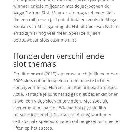
winnaar enkele miljoenen met de jackpot van de
Mega Fortune Slot. Maar er zijn nog veel meer slots
die een miljoenen jackpot uitbetalen. zoals de Mega
Moolah van Microgaming, de Hall of Gods van Netent
en zo zijn er nog veel meer. Speel ze bij een
betrouwbaar slots casino online
Honderden verschillende
slot thema’s
Op dit moment (2015) zijn er waarschijnlijk meer dan
2000 slots online te spelen en de meeste hebben
een eigen thema. Horror, Fun, Romantiek, Sprookjes,
Actie, Fantasie je kunt het zo gek niet bedenken of er
is wel een video slot van te vinden. Met speciale
evenementen zoals de WK voetbal of grote film
releases (recentelijk Scarface of Aliens) worden er
zelf speciale speelautomaten online gezet om mee te
liften op het succes.