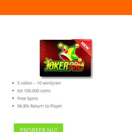
5 rollen – 10 winlijnen
tot 100.000 coins
Free Spins
96.8% Return to Player
PROBEER NU!