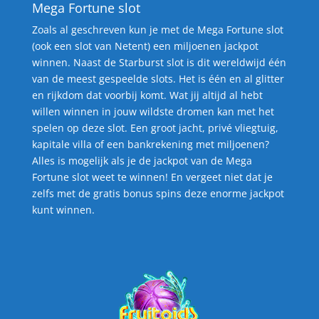
Mega Fortune slot
Zoals al geschreven kun je met de Mega Fortune slot
(ook een slot van Netent) een miljoenen jackpot
winnen. Naast de Starburst slot is dit wereldwijd één
van de meest gespeelde slots. Het is één en al glitter
en rijkdom dat voorbij komt. Wat jij altijd al hebt
willen winnen in jouw wildste dromen kan met het
spelen op deze slot. Een groot jacht, privé vliegtuig,
kapitale villa of een bankrekening met miljoenen?
Alles is mogelijk als je de jackpot van de Mega
Fortune slot weet te winnen! En vergeet niet dat je
zelfs met de gratis bonus spins deze enorme jackpot
kunt winnen.