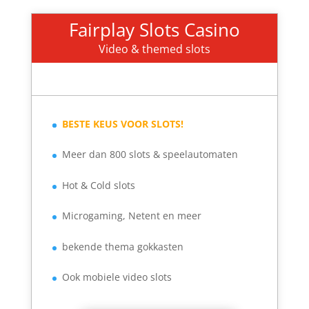
Fairplay Slots Casino
Video & themed slots
BESTE KEUS VOOR SLOTS!
Meer dan 800 slots & speelautomaten
Hot & Cold slots
Microgaming, Netent en meer
bekende thema gokkasten
Ook mobiele video slots