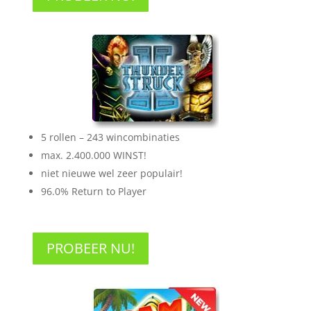
5 rollen – 243 wincombinaties
max. 2.400.000 WINST!
niet nieuwe wel zeer populair!
96.0% Return to Player
PROBEER NU!