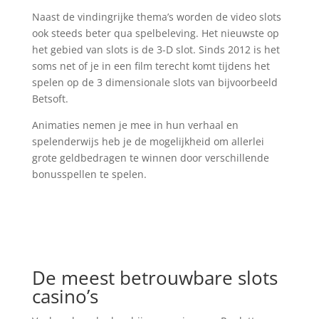
Naast de vindingrijke thema’s worden de video slots
ook steeds beter qua spelbeleving. Het nieuwste op
het gebied van slots is de 3-D slot. Sinds 2012 is het
soms net of je in een film terecht komt tijdens het
spelen op de 3 dimensionale slots van bijvoorbeeld
Betsoft.
Animaties nemen je mee in hun verhaal en
spelenderwijs heb je de mogelijkheid om allerlei
grote geldbedragen te winnen door verschillende
bonusspellen te spelen.
De meest betrouwbare slots
casino’s