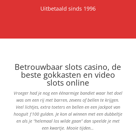
Uitbetaald sinds 1996
Betrouwbaar slots casino, de
beste gokkasten en video
slots online
Vroeger had je nog een éénarmige bandiet waar het doel
was om een rij met barren, zevens of bellen te krijgen.
Veel lichtjes, extra toeters en bellen en een jackpot van
hooguit ƒ100 gulden. Je kon al winnen met een dubbeltje
en als je “helemaal los wilde gaan” dan speelde je met
een kwartje. Mooie tijden…